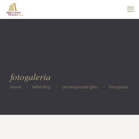
fotogaleria
Home
MFM Blog
Uncategorized @hu
fotogaleria