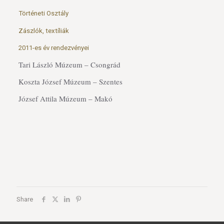
Történeti Osztály
Zászlók, textíliák
2011-es év rendezvényei
Tari László Múzeum – Csongrád
Koszta József Múzeum – Szentes
József Attila Múzeum – Makó
Share