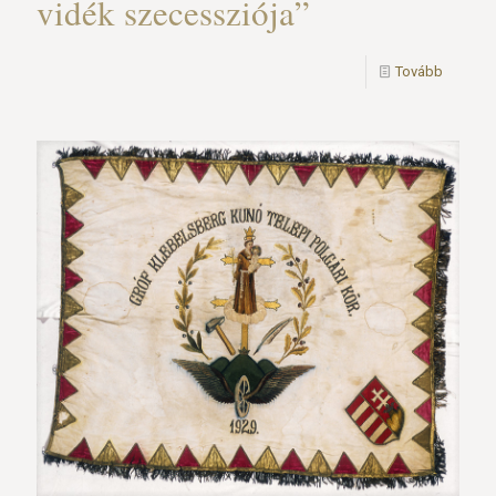
vidék szecessziója”
Tovább