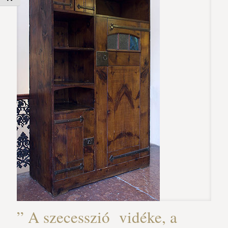
” A szecesszió vidéke, a