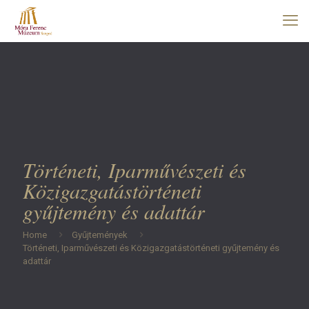
Történeti, Iparművészeti és
Közigazgatástörténeti
gyűjtemény és adattár
Home
Gyűjtemények
Történeti, Iparművészeti és Közigazgatástörténeti gyűjtemény és
adattár