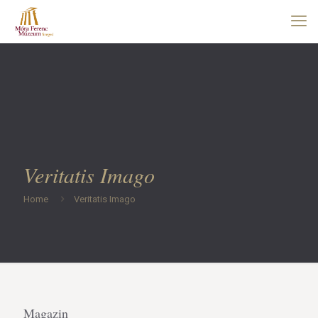
Veritatis Imago
Home
Veritatis Imago
Magazin