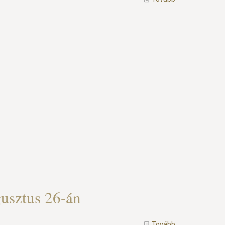
usztus 26-án
Tovább