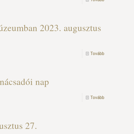
úzeumban 2023. augusztus
Tovább
anácsadói nap
Tovább
sztus 27.