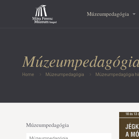
Múzeumpedagógia
Múzeumpedagógia
Home
Múzeumpedagógia
Múzeumpedagógia hí
Múzeumpedagógia
Múzeumpedagógia