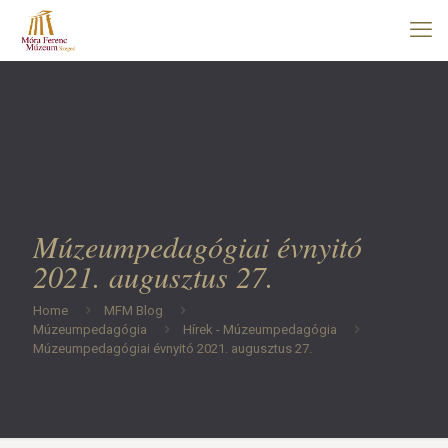
Múzeumpedagógiai évnyitó
2021. augusztus 27.
Home
MFM Blog
Múzeumpedagógia
Hírek - Múzeumpedagógia
Múzeumpedagógiai évnyitó 2021. augusztus 27.