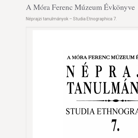
A Móra Ferenc Múzeum Évkönyve
Néprajzi tanulmányok – Studia Etnographica 7.