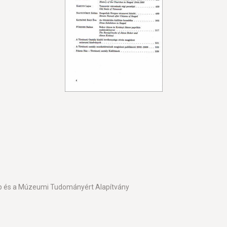
ap és a Múzeumi Tudományért Alapítvány