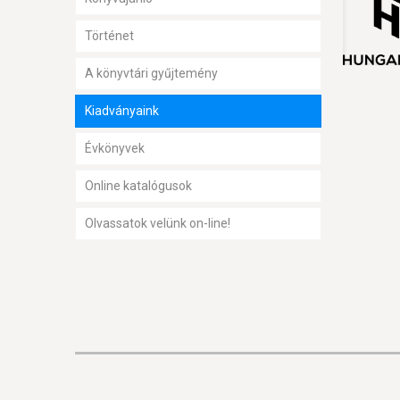
Történet
A könyvtári gyűjtemény
Kiadványaink
Évkönyvek
Online katalógusok
Olvassatok velünk on-line!