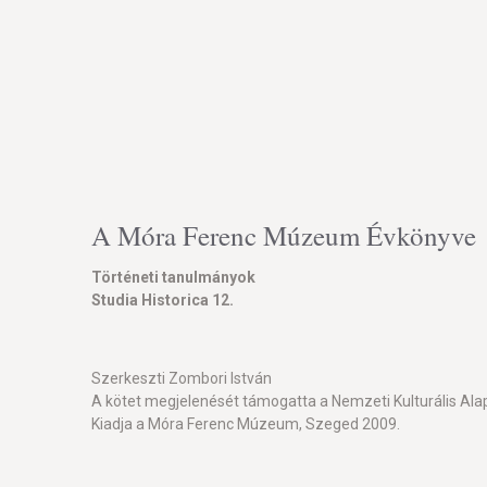
A Móra Ferenc Múzeum Évkönyve
Történeti tanulmányok
Studia Historica 12.
Szerkeszti Zombori István
A kötet megjelenését támogatta a Nemzeti Kulturális Al
Kiadja a Móra Ferenc Múzeum, Szeged 2009.