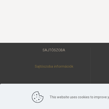
SAJTÓSZOBA
Sajtószoba információk
This website uses cookies to improve y