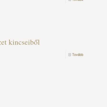
et kincseiből
Tovább