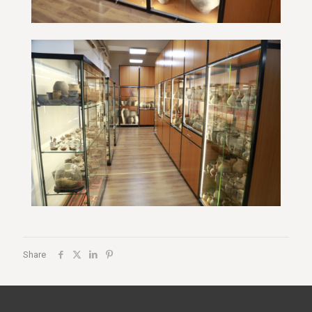
Share