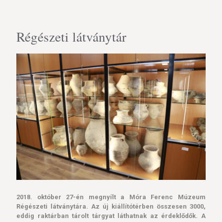
Régészeti látványtár
2018. október 27-én megnyílt a Móra Ferenc Múzeum
Régészeti látványtára. Az új kiállítótérben összesen 3000,
eddig raktárban tárolt tárgyat láthatnak az érdeklődők. A