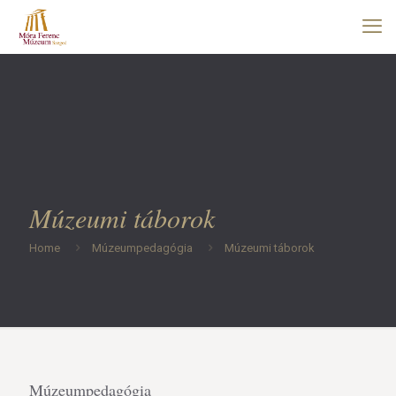
Múzeumi táborok
Home
Múzeumpedagógia
Múzeumi táborok
Múzeumpedagógia