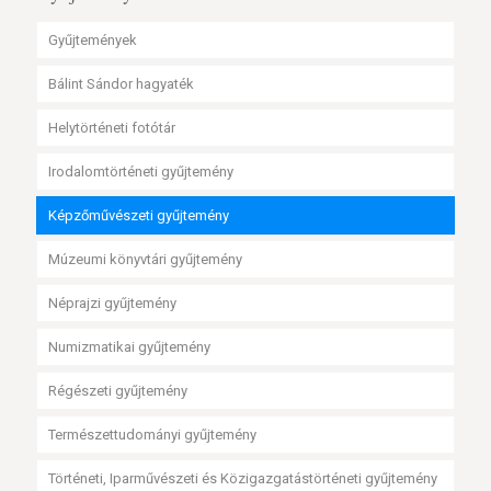
Gyűjtemények
Bálint Sándor hagyaték
Helytörténeti fotótár
Irodalomtörténeti gyűjtemény
Képzőművészeti gyűjtemény
Múzeumi könyvtári gyűjtemény
Néprajzi gyűjtemény
Numizmatikai gyűjtemény
Régészeti gyűjtemény
Természettudományi gyűjtemény
Történeti, Iparművészeti és Közigazgatástörténeti gyűjtemény