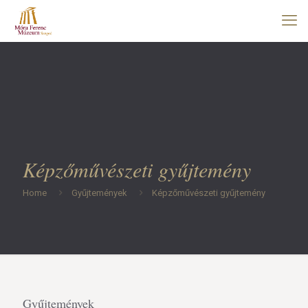
Képzőművészeti gyűjtemény
Home
Gyűjtemények
Képzőművészeti gyűjtemény
Gyűjtemények