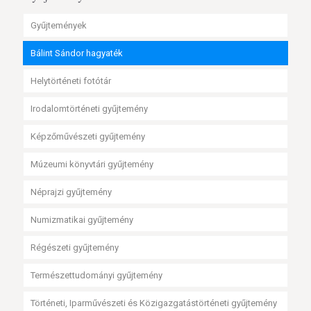
Gyűjtemények
Bálint Sándor hagyaték
Helytörténeti fotótár
Irodalomtörténeti gyűjtemény
Képzőművészeti gyűjtemény
Múzeumi könyvtári gyűjtemény
Néprajzi gyűjtemény
Numizmatikai gyűjtemény
Régészeti gyűjtemény
Természettudományi gyűjtemény
Történeti, Iparművészeti és Közigazgatástörténeti gyűjtemény