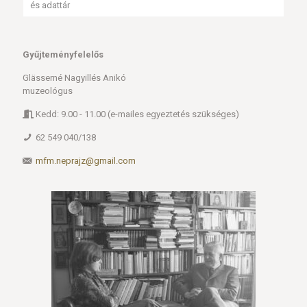
és adattár
Gyűjteményfelelős
Glässerné Nagyillés Anikó
muzeológus
Kedd: 9.00 - 11.00 (e-mailes egyeztetés szükséges)
62 549 040/138
mfm.neprajz@gmail.com