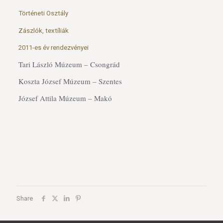
Történeti Osztály
Zászlók, textíliák
2011-es év rendezvényei
Tari László Múzeum – Csongrád
Koszta József Múzeum – Szentes
József Attila Múzeum – Makó
Share