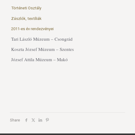
Történeti Osztály
Zászlók, textíliák
2011-es év rendezvényei
Tari László Múzeum – Csongrád
Koszta József Múzeum – Szentes
József Attila Múzeum – Makó
Share