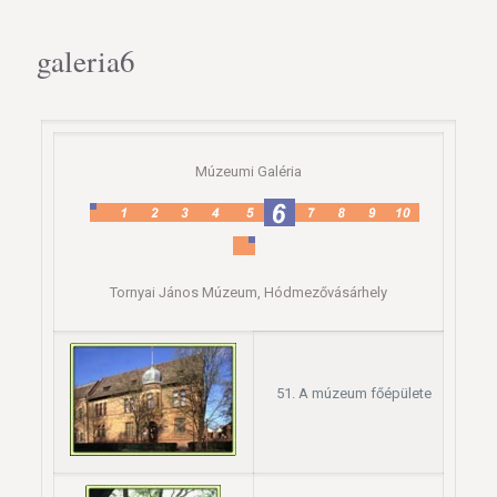
galeria6
Múzeumi Galéria
Tornyai János Múzeum, Hódmezővásárhely
A múzeum főépülete