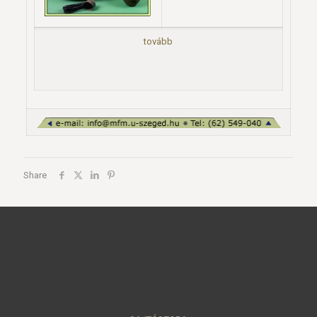
tovább
Share