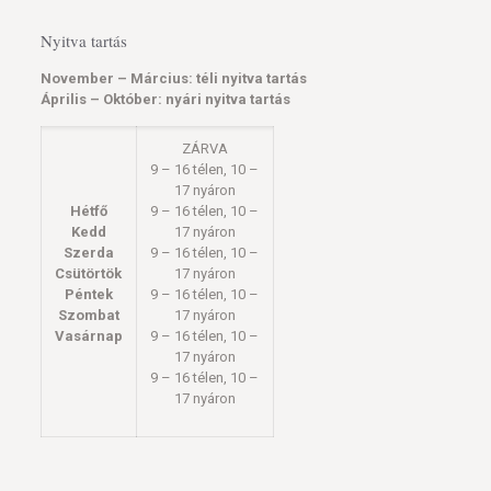
Nyitva tartás
November – Március: téli nyitva tartás
Április – Október: nyári nyitva tartás
ZÁRVA
9 – 16 télen, 10 –
17 nyáron
Hétfő
9 – 16 télen, 10 –
Kedd
17 nyáron
Szerda
9 – 16 télen, 10 –
Csütörtök
17 nyáron
Péntek
9 – 16 télen, 10 –
Szombat
17 nyáron
Vasárnap
9 – 16 télen, 10 –
17 nyáron
9 – 16 télen, 10 –
17 nyáron