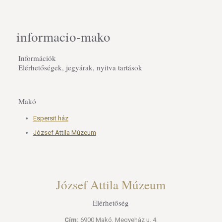
informacio-mako
Információk
Elérhetőségek, jegyárak, nyitva tartások
Makó
Espersit ház
József Attila Múzeum
József Attila Múzeum
Elérhetőség
Cím:
6900 Makó, Megyeház u. 4.