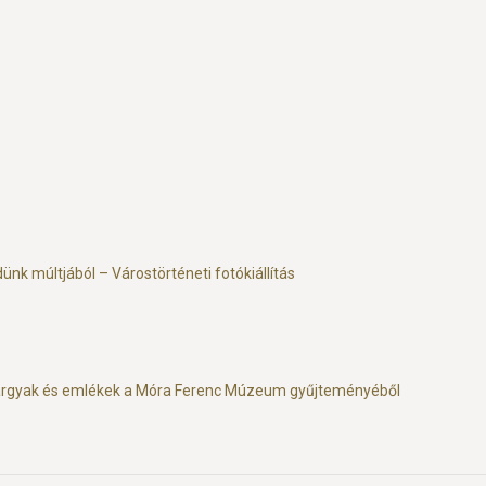
ünk múltjából – Várostörténeti fotókiállítás
rgyak és emlékek a Móra Ferenc Múzeum gyűjteményéből