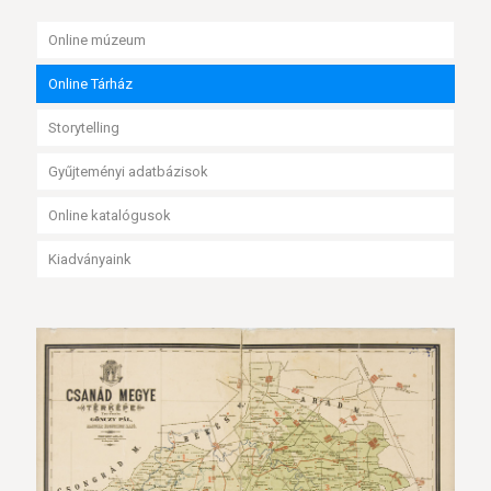
Online múzeum
Online Tárház
Storytelling
Gyűjteményi adatbázisok
Online katalógusok
Kiadványaink