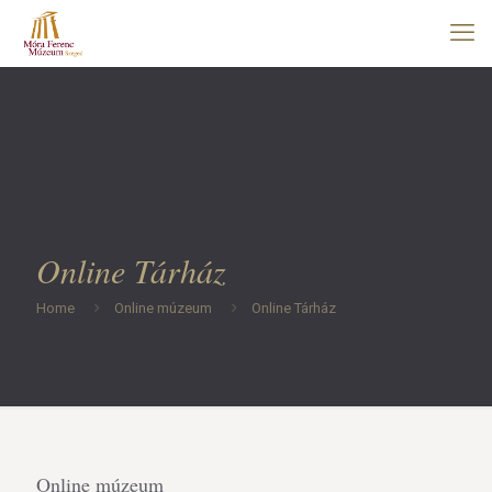
Online Tárház
Home
Online múzeum
Online Tárház
Online múzeum