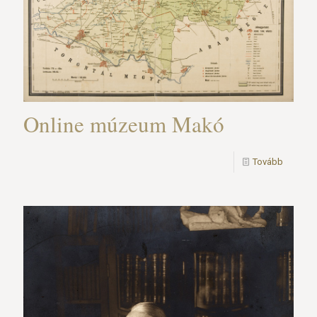
Online múzeum Makó
Tovább