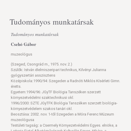
Tudományos munkatársak
Tudományos munkatársak
Csehó Gábor
muzeológus
(Szeged, Csongrád m., 1975. nov. 2.)
Szülők
:
István élelmiszeripari technikus, Kilvényi Julianna
gyógyszertári asszisztens
Középiskola
:
1990/94: Szegeden a Radnóti Miklós Kísérleti Gimn.
éretts.
Egyetem:1994/96: JGyTF Biológia Tanszéken szerzett
környezetvédelmi szaktechnikusi okl.
1996/2000: SZTE JGyTFK Biológia Tanszéken szerzett biológia-
környezetvédelem szakos tanári okl.
Beosztása: 2002. nov. 1-től Szegeden a Móra Ferenc Múzeum
muzeológusa
Testületi tagság
:
a Csermely Környezetvédelmi Egyes. elnöke, a
Lajtorja Fiatal Alkotóművészek Kulturális Egyes. titkára, a