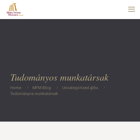
Tudományos munkatársak
Home
MFM Blog
Uncategorized @hu
Tudományos munkatársak