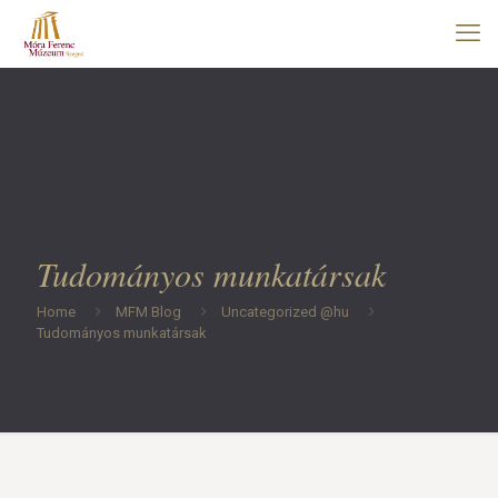
Tudományos munkatársak
Home
MFM Blog
Uncategorized @hu
Tudományos munkatársak