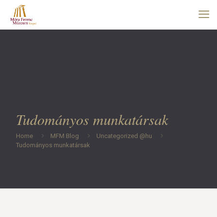
Tudományos munkatársak
Home
MFM Blog
Uncategorized @hu
Tudományos munkatársak