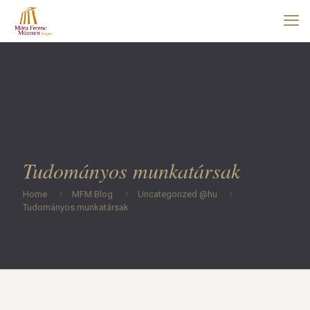
Tudományos munkatársak
Home
MFM Blog
Uncategorized @hu
Tudományos munkatársak