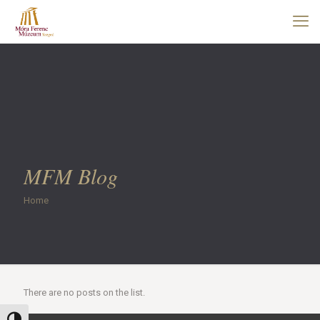
MFM Blog
Home
There are no posts on the list.