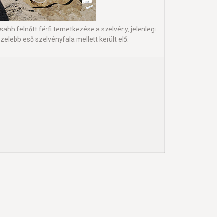
abb felnőtt férfi temetkezése a szelvény, jelenlegi
zelebb eső szelvényfala mellett került elő.