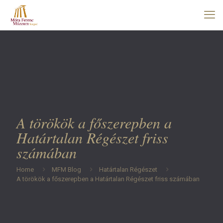
A törökök a főszerepben a
Határtalan Régészet friss
számában
Home
MFM Blog
Határtalan Régészet
A törökök a főszerepben a Határtalan Régészet friss számában