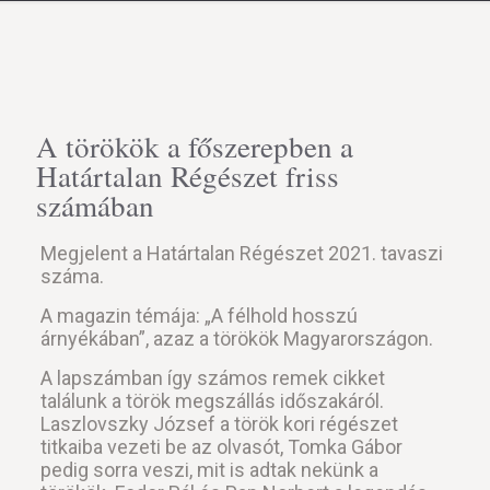
A törökök a főszerepben a
Határtalan Régészet friss
számában
Megjelent a Határtalan Régészet 2021. tavaszi
száma.
A magazin témája: „A félhold hosszú
árnyékában”, azaz a törökök Magyarországon.
A lapszámban így számos remek cikket
találunk a török megszállás időszakáról.
Laszlovszky József a török kori régészet
titkaiba vezeti be az olvasót, Tomka Gábor
pedig sorra veszi, mit is adtak nekünk a