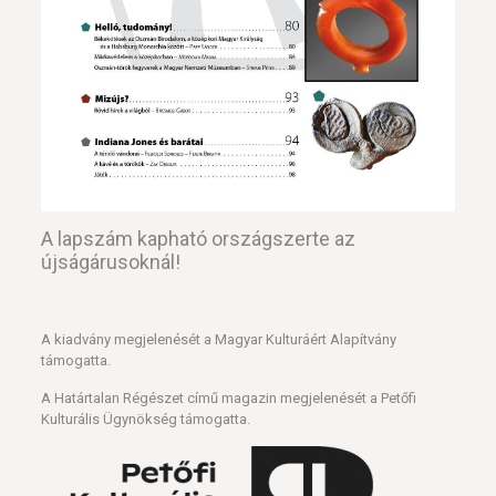
A lapszám kapható országszerte az
újságárusoknál!
A kiadvány megjelenését a Magyar Kulturáért Alapítvány
támogatta.
A Határtalan Régészet című magazin megjelenését a Petőfi
Kulturális Ügynökség támogatta.