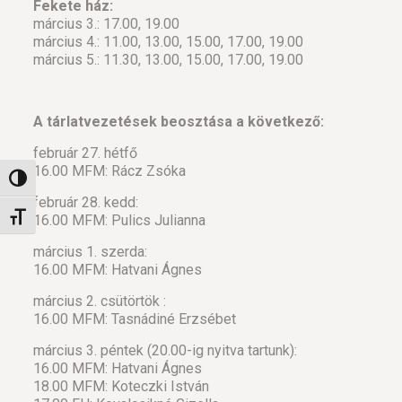
Fekete ház:
március 3.: 17.00, 19.00
március 4.: 11.00, 13.00, 15.00, 17.00, 19.00
március 5.: 11.30, 13.00, 15.00, 17.00, 19.00
A tárlatvezetések beosztása a következő:
február 27. hétfő
16.00 MFM: Rácz Zsóka
Nagy kontraszt váltása
február 28. kedd:
Betűméret váltása
16.00 MFM: Pulics Julianna
március 1. szerda:
16.00 MFM: Hatvani Ágnes
március 2. csütörtök :
16.00 MFM: Tasnádiné Erzsébet
március 3. péntek (20.00-ig nyitva tartunk):
16.00 MFM: Hatvani Ágnes
18.00 MFM: Koteczki István