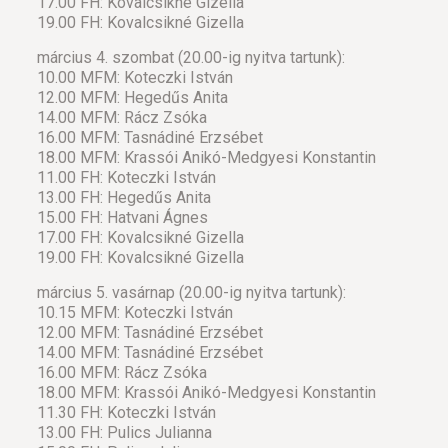
17.00 FH: Kovalcsikné Gizella
19.00 FH: Kovalcsikné Gizella
március 4. szombat (20.00-ig nyitva tartunk):
10.00 MFM: Koteczki István
12.00 MFM: Hegedűs Anita
14.00 MFM: Rácz Zsóka
16.00 MFM: Tasnádiné Erzsébet
18.00 MFM: Krassói Anikó-Medgyesi Konstantin
11.00 FH: Koteczki István
13.00 FH: Hegedűs Anita
15.00 FH: Hatvani Ágnes
17.00 FH: Kovalcsikné Gizella
19.00 FH: Kovalcsikné Gizella
március 5. vasárnap (20.00-ig nyitva tartunk):
10.15 MFM: Koteczki István
12.00 MFM: Tasnádiné Erzsébet
14.00 MFM: Tasnádiné Erzsébet
16.00 MFM: Rácz Zsóka
18.00 MFM: Krassói Anikó-Medgyesi Konstantin
11.30 FH: Koteczki István
13.00 FH: Pulics Julianna