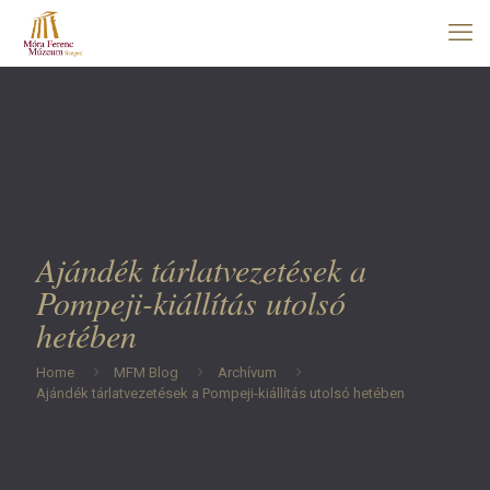
Ajándék tárlatvezetések a
Pompeji-kiállítás utolsó
hetében
Home
MFM Blog
Archívum
Ajándék tárlatvezetések a Pompeji-kiállítás utolsó hetében