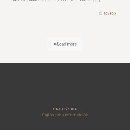
Tovább
Load more
SAJTÓSZOBA
Sajtószoba információk