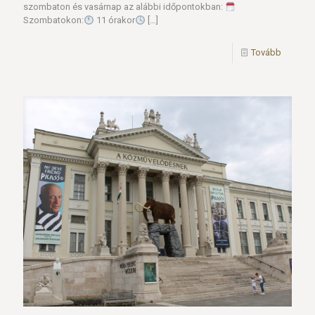
szombaton és vasárnap az alábbi időpontokban:
Szombatokon:
11 órakor
[…]
Tovább