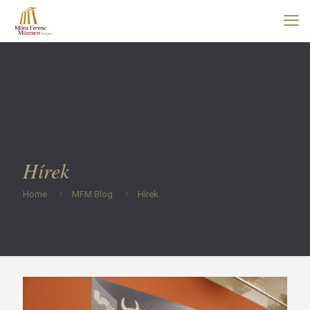
Hírek
Home
MFM Blog
Hírek