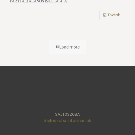
PARTI ÁLTALÁNOS ISKOLA, 4. A
Tovább
Load more
SAJTÓSZOBA
Sajtószoba információk