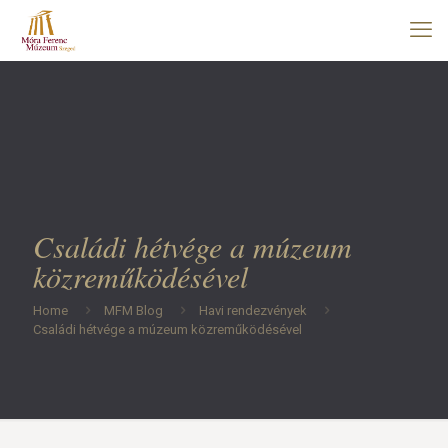
Családi hétvége a múzeum
közreműködésével
Home
MFM Blog
Havi rendezvények
Családi hétvége a múzeum közreműködésével