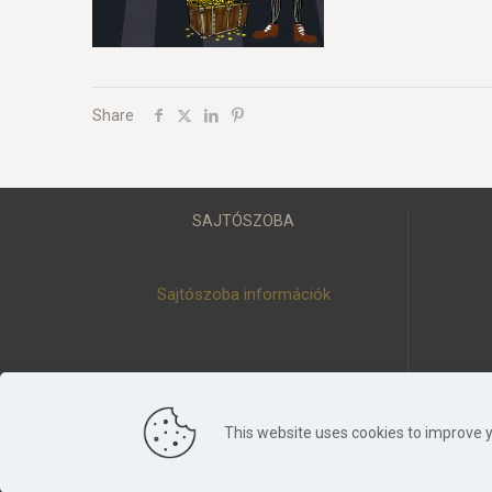
Share
SAJTÓSZOBA
Sajtószoba információk
This website uses cookies to improve y