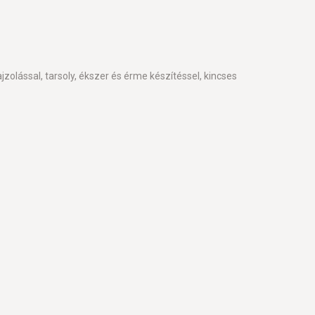
olással, tarsoly, ékszer és érme készítéssel, kincses