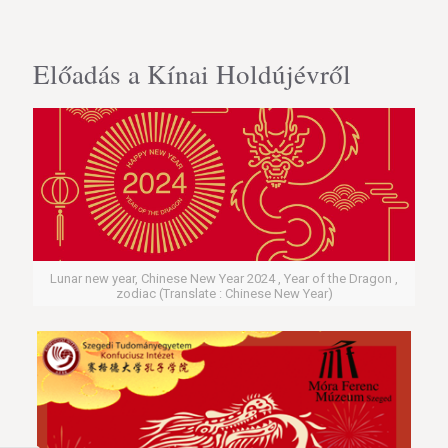
Előadás a Kínai Holdújévről
Lunar new year, Chinese New Year 2024 , Year of the Dragon ,
zodiac (Translate : Chinese New Year)