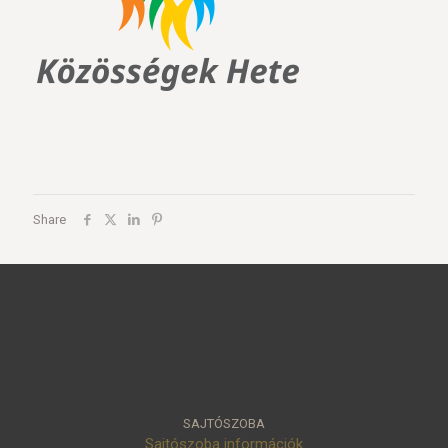
Share
SAJTÓSZOBA
Sajtószoba információk