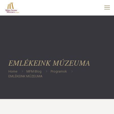
EMLÉKEINK MÚZEUMA
Home
MFM Blog
Programok
EMLÉKEINK MÚZEUMA