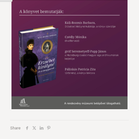
Share