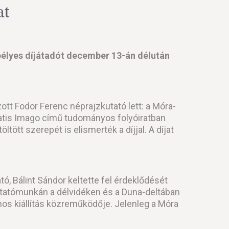
at
élyes díjátadót december 13-án délután
tt Fodor Ferenc néprajzkutató lett: a Móra-
tatis Imago című tudományos folyóiratban
ött szerepét is elismerték a díjjal. A díjat
, Bálint Sándor keltette fel érdeklődését
kutatómunkán a délvidéken és a Duna-deltában
os kiállítás közreműködője. Jelenleg a Móra