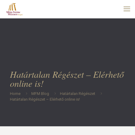
Határtalan Régészet – Elérhető
online is!
Home
MFM Blog
Határtalan Régészet
Határtalan Régészet – Elérhető online is!