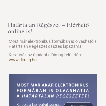
Határtalan Régészet – Elérhető
online is!
Most már elektronikus formában is olvasható a
Határtalan Régészet összes lapszáma!
Keressék az újságot a Dimag felületén:
www.dimag.hu