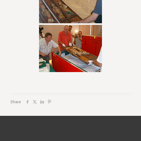
Share