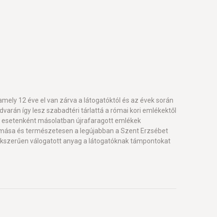
mely 12 éve el van zárva a látogatóktól és az évek során
dvarán így lesz szabadtéri tárlattá a római kori emlékektől
, esetenként másolatban újrafaragott emlékek
 mása és természetesen a legújabban a Szent Erzsébet
szakszerűen válogatott anyag a látogatóknak támpontokat