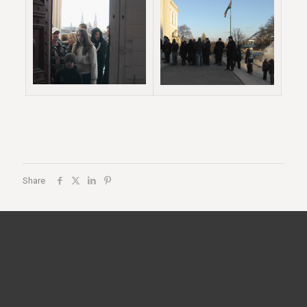
Share