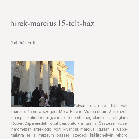
hirek-marcius15-telt-haz
Telt ház volt
Folyamatosan telt ház volt
március 15-én a szegedi Móra Ferenc Múzeumban. A nemzeti
ünnep alkalmából ingyenesen lehetett megtekinteni a világhírű
Robert Capa eredeti fotóit bemutató kiállítást is. Összesen közel
háromezer érdeklődő volt kíváncsi március idusán a Capa-
tárlatra és a múzeum összes szegedi kiállítóhelyén rekord