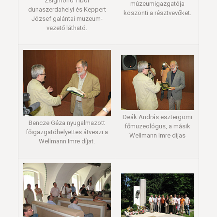
Zsigmond Tibor
múzeumigazgatója
dunaszerdahelyi és Keppert
köszönti a résztvevőket.
József galántai muzeum-
vezető látható.
Deák András esztergomi
Bencze Géza nyugalmazott
főmuzeológus, a másik
főigazgatóhelyettes átveszi a
Wellmann Imre díjas
Wellmann Imre díjat.