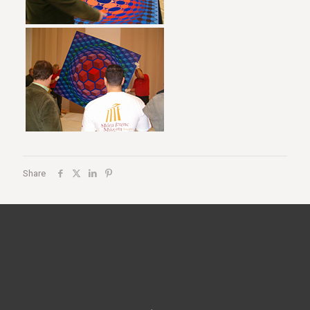
Share