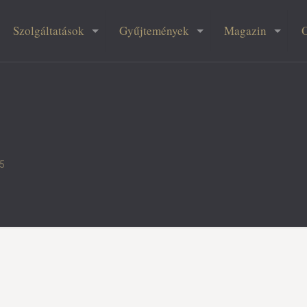
Szolgáltatások
Gyűjtemények
Magazin
95