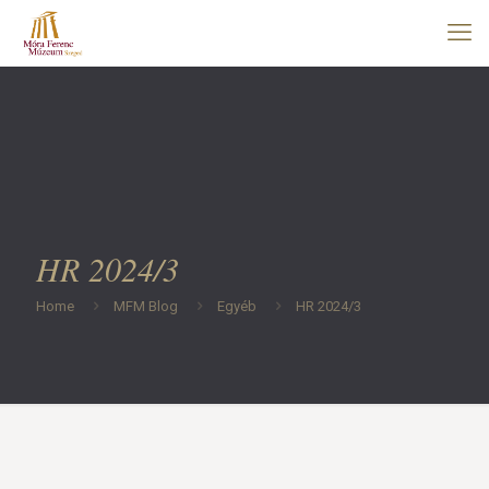
HR 2024/3
Home
MFM Blog
Egyéb
HR 2024/3