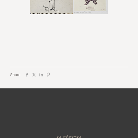
Share
SAJTÓSZOBA