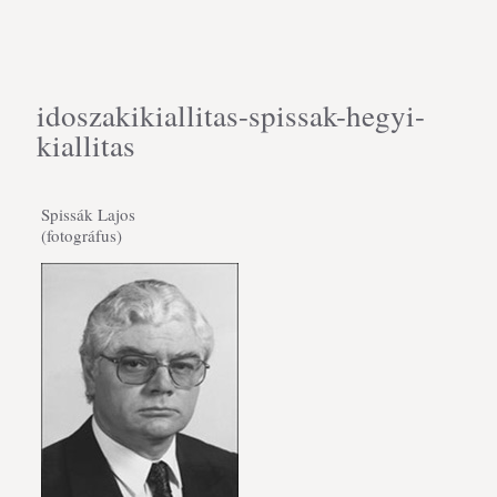
idoszakikiallitas-spissak-hegyi-
kiallitas
Spissák Lajos
(fotográfus)