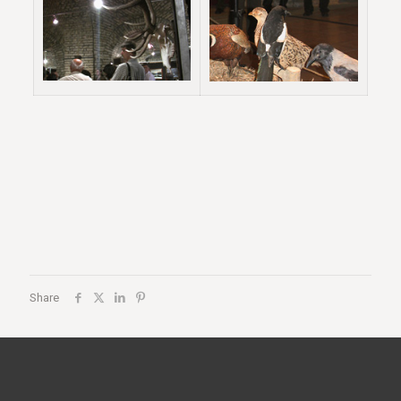
Share