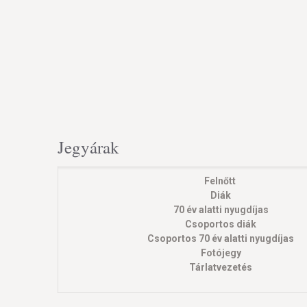
Jegyárak
Felnőtt
Diák
70 év alatti nyugdíjas
Csoportos diák
Csoportos 70 év alatti nyugdíjas
Fotójegy
Tárlatvezetés