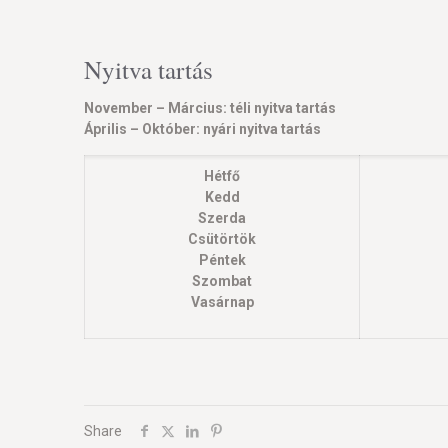
Nyitva tartás
November – Március: téli nyitva tartás
Április – Október: nyári nyitva tartás
Hétfő
Kedd
Szerda
Csütörtök
Péntek
Szombat
Vasárnap
Share