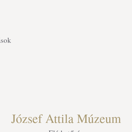
ások
József Attila Múzeum