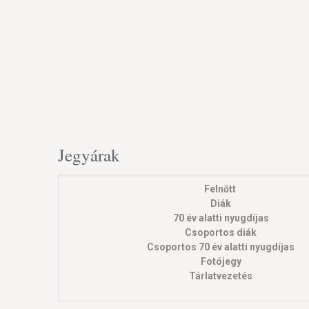
Jegyárak
Felnőtt
Diák
70 év alatti nyugdíjas
Csoportos diák
Csoportos 70 év alatti nyugdíjas
Fotójegy
Tárlatvezetés