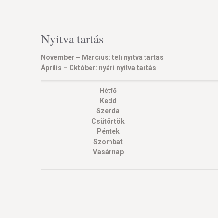
Nyitva tartás
November – Március: téli nyitva tartás
Április – Október: nyári nyitva tartás
Hétfő
Kedd
Szerda
Csütörtök
Péntek
Szombat
Vasárnap