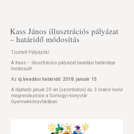
Kass János illusztrációs pályázat
– határidő módosítás
Tisztelt Pályázók!
A Kass – illusztrációs pályázat beadási határideje
módosult!
Az
új beadási határidő: 2018. január 15
.
A díjátadó január 20-án (szombaton) du. 3 órakor kerül
megrendezésre a Somogyi-könyvtár
Gyermekkönyvtárában.