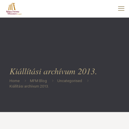
Kiállítási archívum 2013.
Home
MFM Blog
Uncategorised
Kiállítási archívum 2013.