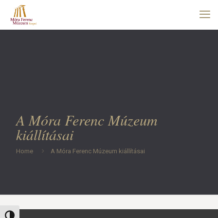
A Móra Ferenc Múzeum
kiállításai
Home
A Móra Ferenc Múzeum kiállításai
Nagy kontraszt váltása