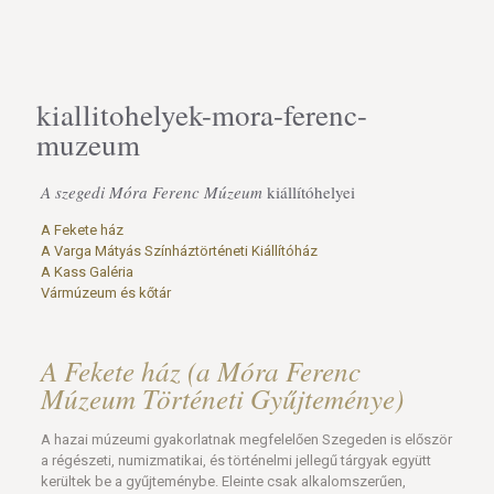
kiallitohelyek-mora-ferenc-
muzeum
A szegedi Móra Ferenc Múzeum
kiállítóhelyei
A Fekete ház
A Varga Mátyás Színháztörténeti Kiállítóház
A Kass Galéria
Vármúzeum és kőtár
A Fekete ház (a Móra Ferenc
Múzeum Történeti Gyűjteménye)
A hazai múzeumi gyakorlatnak megfelelően Szegeden is először
a régészeti, numizmatikai, és történelmi jellegű tárgyak együtt
kerültek be a gyűjteménybe. Eleinte csak alkalomszerűen,